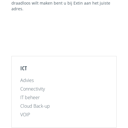
draadloos wilt maken bent u bij Extin aan het juiste
adres.
ICT
Advies
Connectivity
IT beheer
Cloud Back-up
VOIP