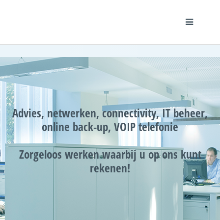
Advies, netwerken, connectivity, IT beheer,
online back-up, VOIP telefonie
Zorgeloos werken waarbij u op ons kunt
rekenen!