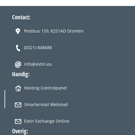
Contact:
Postbus 159, 8251AD Dronten
(0321) 848688
info@extin.eu
Handig:
Hosting Controlpanel
Smartermail Webmail
Extin Exchange Online
Overig: